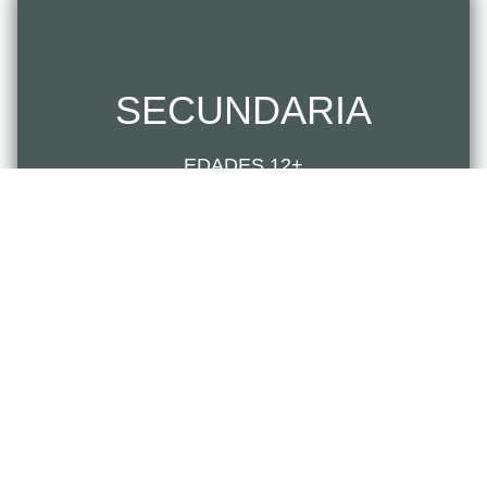
SECUNDARIA
EDADES 12+
DETALLES
¿Qué es la