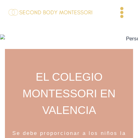
Saltar
al
contenido
EL COLEGIO
MONTESSORI EN
VALENCIA
Se debe proporcionar a los niños la