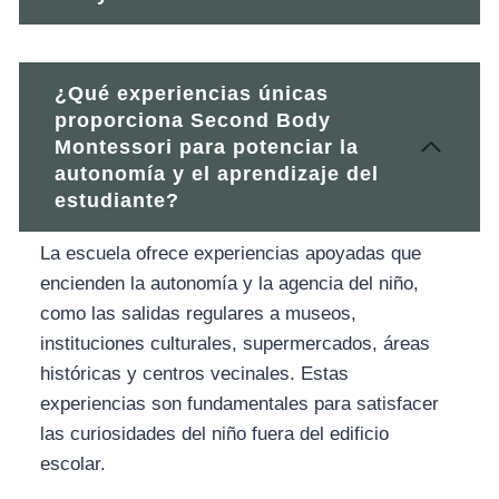
¿Qué experiencias únicas
proporciona Second Body
Montessori para potenciar la
autonomía y el aprendizaje del
estudiante?
La escuela ofrece experiencias apoyadas que
encienden la autonomía y la agencia del niño,
como las salidas regulares a museos,
instituciones culturales, supermercados, áreas
históricas y centros vecinales. Estas
experiencias son fundamentales para satisfacer
las curiosidades del niño fuera del edificio
escolar.