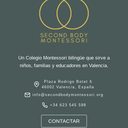
Un Colegio Montessori bilingüe que sirve a
niños, familias y educadores en Valencia.
Plaza Rodrigo Botet 6
46002 Valencia, España
info@secondbodymontessori.org
+34 623 545 598
CONTACTAR